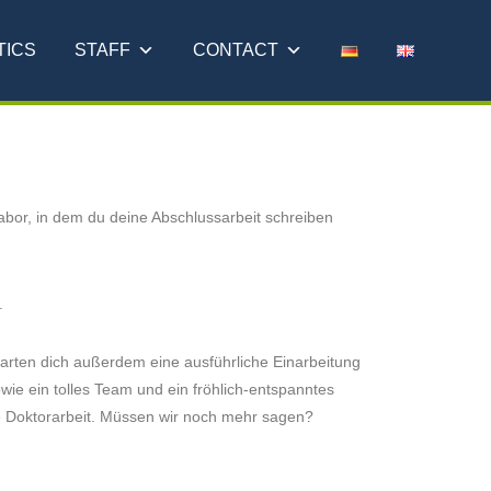
TICS
STAFF
CONTACT
abor, in dem du deine Abschlussarbeit schreiben
.
warten dich außerdem eine ausführliche Einarbeitung
wie ein tolles Team und ein fröhlich-entspanntes
re Doktorarbeit. Müssen wir noch mehr sagen?