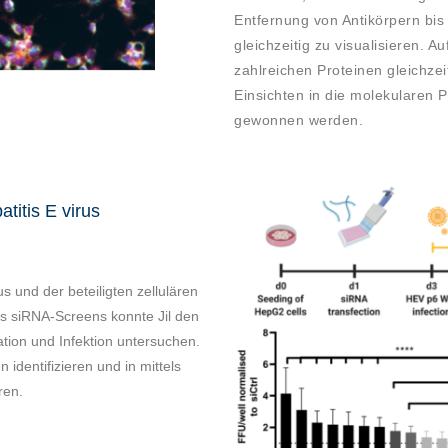
Entfernung von Antikörpern bis
gleichzeitig zu visualisieren. 
zahlreichen Proteinen gleichze
Einsichten in die molekularen P
gewonnen werden.
atitis E virus
s und der beteiligten zellulären
es siRNA-Screens konnte Jil den
ation und Infektion untersuchen.
 identifizieren und in mittels
ren.