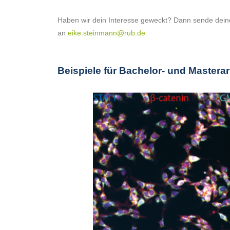
Haben wir dein Interesse geweckt? Dann sende dein
an
eike.steinmann@rub.de
Beispiele für Bachelor- und Masterar