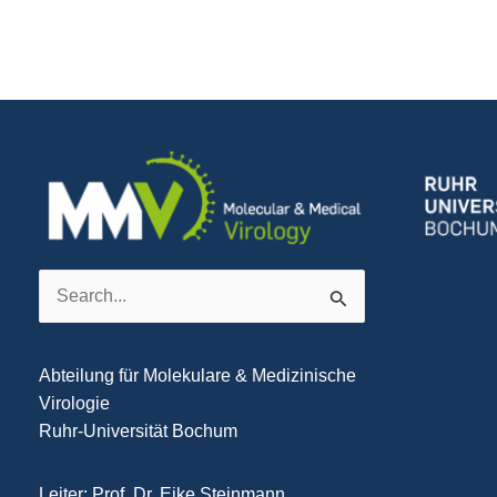
Search
for:
Abteilung für Molekulare & Medizinische
Virologie
Ruhr-Universität Bochum
Leiter: Prof. Dr. Eike Steinmann