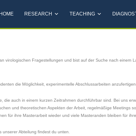
HOME
RESEARCH
TEACHING
DIAGNOS
 an virologischen Fragestellungen und bist auf der Suche nach einem L
denten die Möglichkeit, experimentelle Abschlussarbeiten anzufertigen
e, die auch in einem kurzen Zeitrahmen durchführbar sind. Bei uns er
ischen und theoretischen Aspekten der Arbeit, regelmäßige Meetings so
en für ihre Masterarbeit wieder und viele Masteranden bleiben für ih
s unserer Abteilung findest du unten.