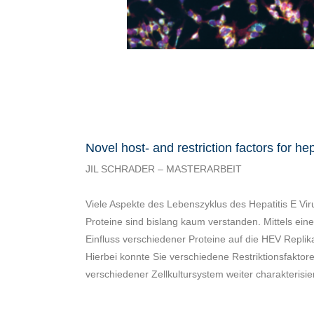
Novel host- and restriction factors for hep
JIL SCHRADER – MASTERARBEIT
Viele Aspekte des Lebenszyklus des Hepatitis E Viru
Proteine sind bislang kaum verstanden. Mittels ein
Einfluss verschiedener Proteine auf die HEV Replik
Hierbei konnte Sie verschiedene Restriktionsfaktoren
verschiedener Zellkultursystem weiter charakterisie