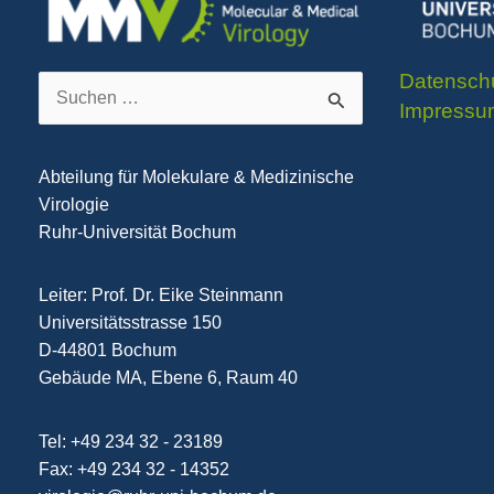
Datensch
Suchen
Impressu
nach:
Abteilung für Molekulare & Medizinische
Virologie
Ruhr-Universität Bochum
Leiter: Prof. Dr. Eike Steinmann
Universitätsstrasse 150
D-44801 Bochum
Gebäude MA, Ebene 6, Raum 40
Tel: +49 234 32 - 23189
Fax: +49 234 32 - 14352