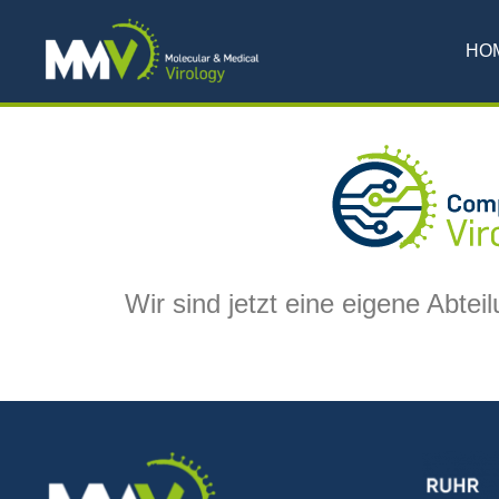
Zum
Inhalt
HO
springen
Wir sind jetzt eine eigene Abt