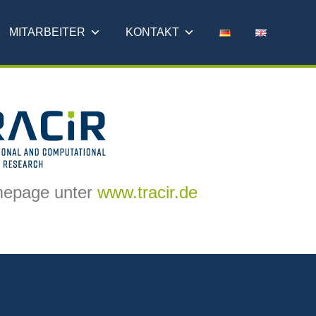
MITARBEITER
KONTAKT
omepage unter
www.tracir.de